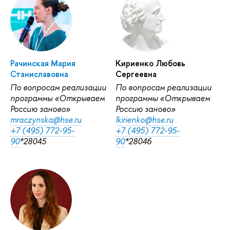
Рачинская Мария
Кириенко Любовь
Станиславовна
Сергеевна
По вопросам реализации
По вопросам реализации
программы «Открываем
программы «Открываем
Россию заново»
Россию заново»
mraczynska@hse.ru
lkirienko@hse.ru
+7 (495) 772-95-
+7 (495) 772-95-
90
*28045
90
*28046